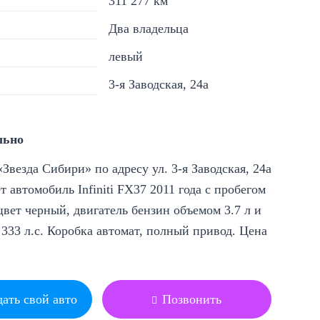
311 277 км
Два владельца
левый
3-я Заводская, 24а
льно
Звезда Сибири» по адресу ул. 3-я Заводская, 24а
т автомобиль Infiniti FX37 2011 года с пробегом
цвет черный, двигатель бензин объемом 3.7 л и
333 л.с. Коробка автомат, полный привод. Цена
ать свой авто
Позвонить