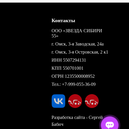
Контакты
ООО «ЗВЕЗДА СИБИРИ
55»
г. Омск, 3-я Заводская, 24а
г. Омск, 3-я Островская, 2 к1
ИНН 5507294131
КПП 550701001
ОГРН 1235500008952
Тел.:
+7-999-055-36-09
Разработка сайта - Сергей
Бабич