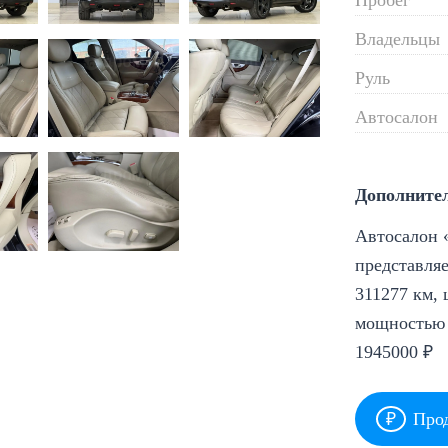
Владельцы
Руль
Автосалон
Дополните
Автосалон «
представляе
311277 км, 
мощностью 
1945000 ₽
Прод