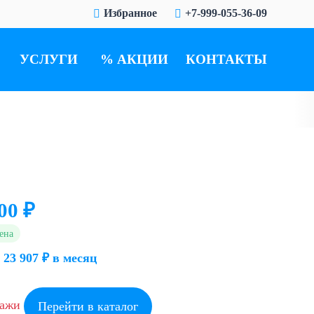
Избранное
+7-999-055-36-09
УСЛУГИ
АКЦИИ
КОНТАКТЫ
00 ₽
ена
 23 907 ₽ в месяц
дажи
Перейти в каталог