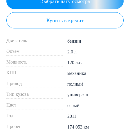
Выбрать дату осмотра
Купить в кредит
Двигатель
бензин
Объем
2.0 л
Мощность
120 л.с.
КПП
механика
Привод
полный
Тип кузова
универсал
Цвет
серый
Год
2011
Пробег
174 053 км