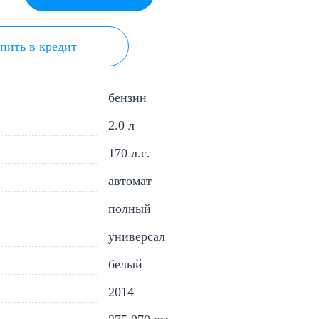
пить в кредит
бензин
2.0 л
170 л.с.
автомат
полный
универсал
белый
2014