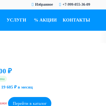
Избранное
+7-999-055-36-09
УСЛУГИ
АКЦИИ
КОНТАКТЫ
00 ₽
ена
 19 605 ₽ в месяц
дажи
Перейти в каталог