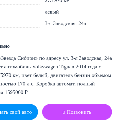
275 970 км
левый
3-я Заводская, 24а
льно
Звезда Сибири» по адресу ул. 3-я Заводская, 24а
т автомобиль Volkswagen Tiguan 2014 года с
5970 км, цвет белый, двигатель бензин объемом
ностью 170 л.с. Коробка автомат, полный
на 1595000 ₽
ать свой авто
Позвонить