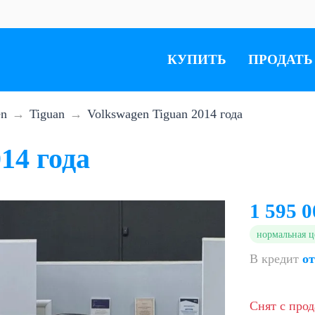
КУПИТЬ
ПРОДАТЬ
en
Tiguan
Volkswagen Tiguan 2014 года
14 года
1 595 0
нормальная ц
В кредит
от
Снят с про