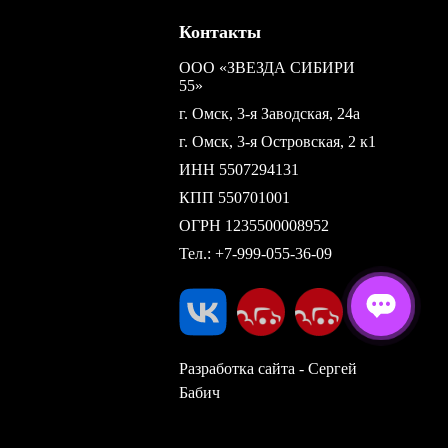
Контакты
ООО «ЗВЕЗДА СИБИРИ
55»
г. Омск, 3-я Заводская, 24а
г. Омск, 3-я Островская, 2 к1
ИНН 5507294131
КПП 550701001
ОГРН 1235500008952
Тел.:
+7-999-055-36-09
Разработка сайта - Сергей
Бабич