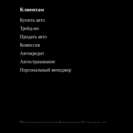
Клиентам
Купить авто
Трейд-ин
Продать авто
Комиссия
Автокредит
Автострахование
Персональный менеджер
Предложение носит информационный характер, не
является публичной офертой.