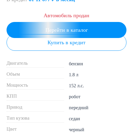
Автомобиль продан
Перейти в каталог
Купить в кредит
Двигатель
бензин
Объем
1.8 л
Мощность
152 л.с.
КПП
робот
Привод
передний
Тип кузова
седан
Цвет
черный