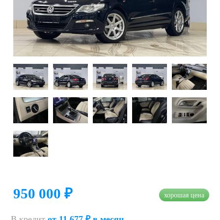
950 000 ₽
хорошая цена
В кредит
от 11 677 ₽ в месяц