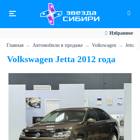
Перейти
к
основному
содержанию
Избранное
Главная
Автомобили в продаже
Volkswagen
Jetta
Volkswagen Jetta 2012 года