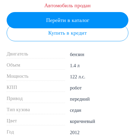
Автомобиль продан
Перейти в каталог
Купить в кредит
Двигатель
бензин
Объем
1.4 л
Мощность
122 л.с.
КПП
робот
Привод
передний
Тип кузова
седан
Цвет
коричневый
Год
2012