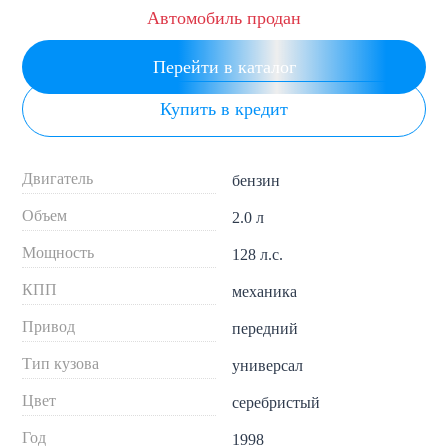
Автомобиль продан
Перейти в каталог
Купить в кредит
Двигатель
бензин
Объем
2.0 л
Мощность
128 л.с.
КПП
механика
Привод
передний
Тип кузова
универсал
Цвет
серебристый
Год
1998