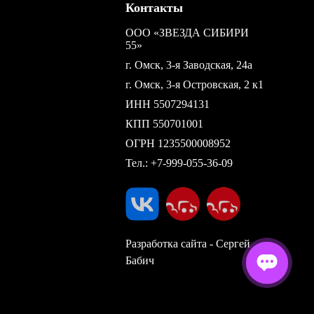
Контакты
ООО «ЗВЕЗДА СИБИРИ
55»
г. Омск, 3-я Заводская, 24а
г. Омск, 3-я Островская, 2 к1
ИНН 5507294131
КПП 550701001
ОГРН 1235500008952
Тел.:
+7-999-055-36-09
Разработка сайта - Сергей
Бабич