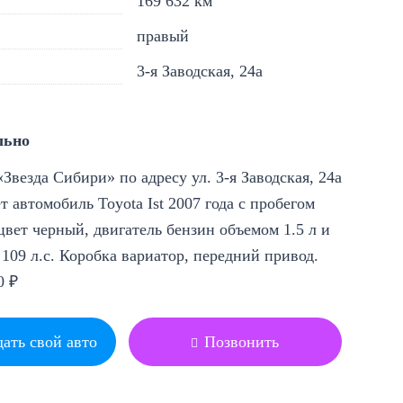
169 632 км
правый
3-я Заводская, 24а
льно
Звезда Сибири» по адресу ул. 3-я Заводская, 24а
т автомобиль Toyota Ist 2007 года с пробегом
цвет черный, двигатель бензин объемом 1.5 л и
09 л.с. Коробка вариатор, передний привод.
0 ₽
ать свой авто
Позвонить