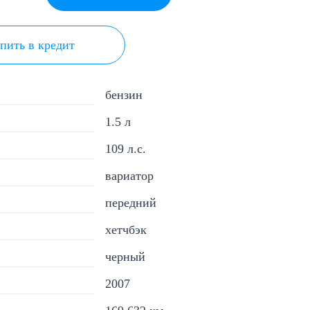
пить в кредит
бензин
1.5 л
109 л.с.
вариатор
передний
хетчбэк
черный
2007