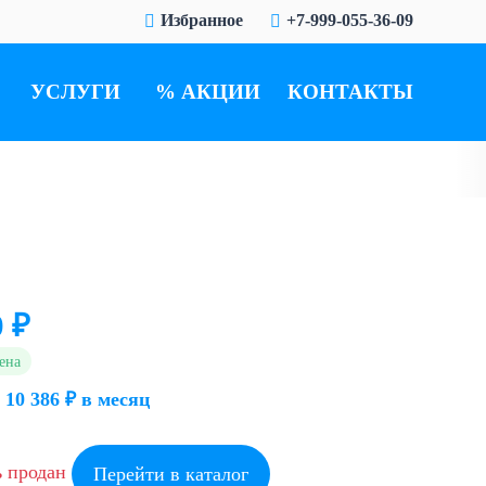
Избранное
+7-999-055-36-09
УСЛУГИ
АКЦИИ
КОНТАКТЫ
0 ₽
ена
 10 386 ₽ в месяц
ь продан
Перейти в каталог