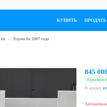
КУПИТЬ
ПРОДАТЬ
Ist
Toyota Ist 2007 года
845 00
нормальная ц
В кредит
от
Автомобил