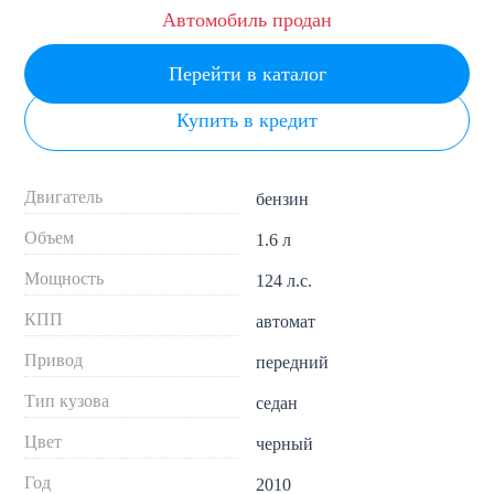
Автомобиль продан
Перейти в каталог
Купить в кредит
Двигатель
бензин
Объем
1.6 л
Мощность
124 л.с.
КПП
автомат
Привод
передний
Тип кузова
седан
Цвет
черный
Год
2010