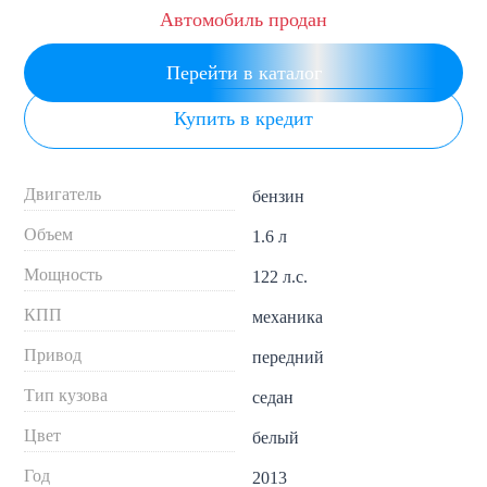
Автомобиль продан
Перейти в каталог
Купить в кредит
Двигатель
бензин
Объем
1.6 л
Мощность
122 л.с.
КПП
механика
Привод
передний
Тип кузова
седан
Цвет
белый
Год
2013