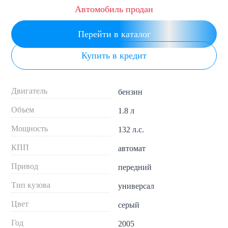
Автомобиль продан
Перейти в каталог
Купить в кредит
Двигатель
бензин
Объем
1.8 л
Мощность
132 л.с.
КПП
автомат
Привод
передний
Тип кузова
универсал
Цвет
серый
Год
2005