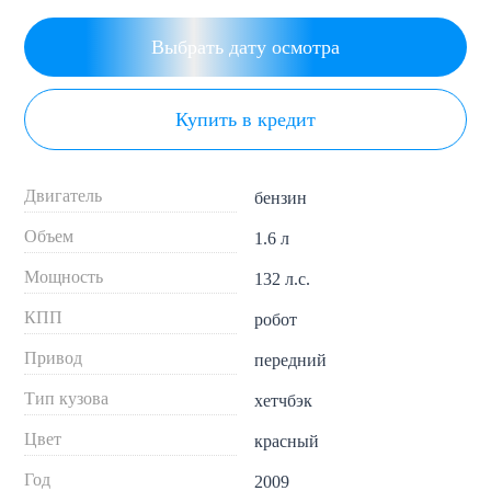
Выбрать дату осмотра
Купить в кредит
Двигатель
бензин
Объем
1.6 л
Мощность
132 л.с.
КПП
робот
Привод
передний
Тип кузова
хетчбэк
Цвет
красный
Год
2009