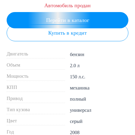
Автомобиль продан
Перейти в каталог
Купить в кредит
Двигатель
бензин
Объем
2.0 л
Мощность
150 л.с.
КПП
механика
Привод
полный
Тип кузова
универсал
Цвет
серый
Год
2008