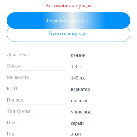
Автомобиль продан
Перейти в каталог
Купить в кредит
Двигатель
бензин
Объем
1.3 л
Мощность
149 л.с.
КПП
вариатор
Привод
полный
Тип кузова
универсал
Цвет
серый
Год
2020