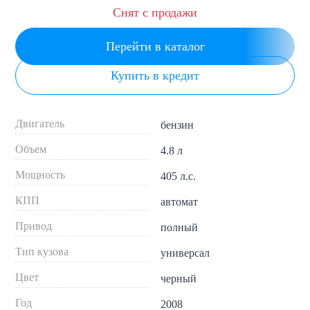
Снят с продажи
Перейти в каталог
Купить в кредит
Двигатель
бензин
Объем
4.8 л
Мощность
405 л.с.
КПП
автомат
Привод
полный
Тип кузова
универсал
Цвет
черный
Год
2008