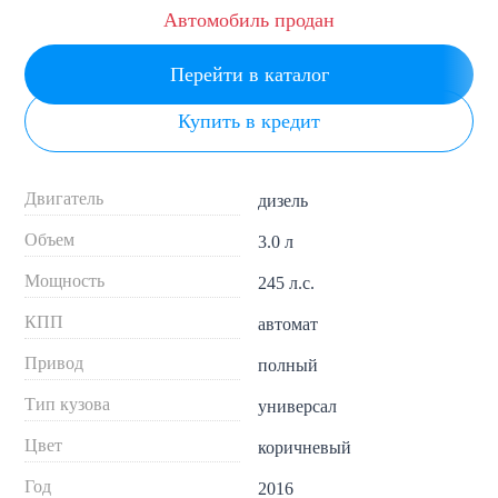
Автомобиль продан
Перейти в каталог
Купить в кредит
Двигатель
дизель
Объем
3.0 л
Мощность
245 л.с.
КПП
автомат
Привод
полный
Тип кузова
универсал
Цвет
коричневый
Год
2016