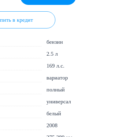
пить в кредит
бензин
2.5 л
169 л.с.
вариатор
полный
универсал
белый
2008