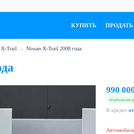
КУПИТЬ
ПРОДАТЬ
X-Trail
Nissan X-Trail 2008 года
ода
990 00
нормальная ц
В кредит
от
Автомобил