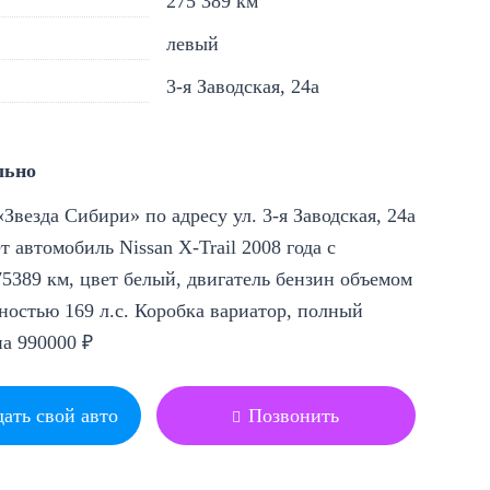
275 389 км
левый
3-я Заводская, 24а
льно
Звезда Сибири» по адресу ул. 3-я Заводская, 24а
т автомобиль Nissan X-Trail 2008 года с
5389 км, цвет белый, двигатель бензин объемом
ностью 169 л.с. Коробка вариатор, полный
на 990000 ₽
ать свой авто
Позвонить