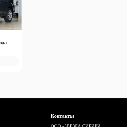
ода
Контакты
ООО «ЗВЕЗДА СИБИРИ