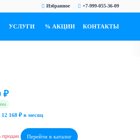
Избранное
+7-999-055-36-09
УСЛУГИ
АКЦИИ
КОНТАКТЫ
0 ₽
ена
 12 168 ₽ в месяц
ь продан
Перейти в каталог