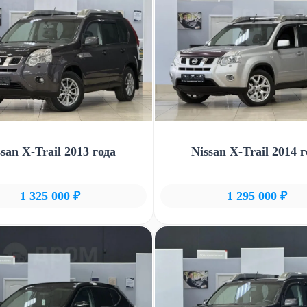
ssan X-Trail 2013 года
Nissan X-Trail 2014 г
1 325 000 ₽
1 295 000 ₽