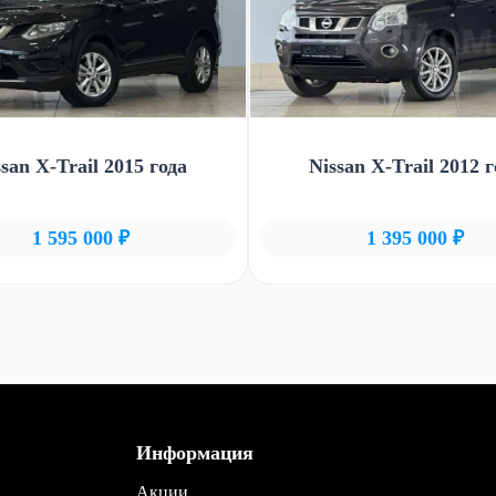
ssan X-Trail 2015 года
Nissan X-Trail 2012 г
1 595 000 ₽
1 395 000 ₽
Информация
Акции