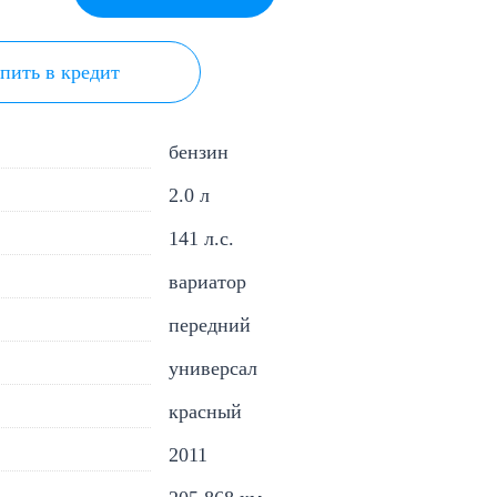
пить в кредит
бензин
2.0 л
141 л.с.
вариатор
передний
универсал
красный
2011