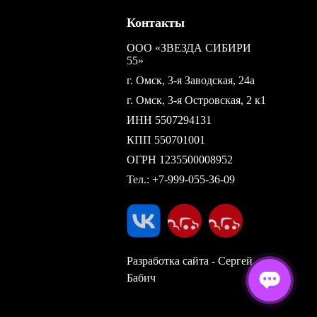
Контакты
ООО «ЗВЕЗДА СИБИРИ
55»
г. Омск, 3-я Заводская, 24а
г. Омск, 3-я Островская, 2 к1
ИНН 5507294131
КПП 550701001
ОГРН 1235500008952
Тел.:
+7-999-055-36-09
Разработка сайта - Сергей
Бабич