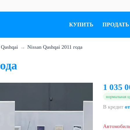
КУПИТЬ
ПРОДАТЬ
Qashqai
Nissan Qashqai 2011 года
года
1 035 0
нормальная ц
В кредит
от
Автомобил