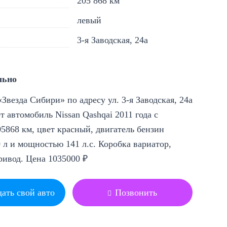
205 868 км
левый
3-я Заводская, 24а
льно
Звезда Сибири» по адресу ул. 3-я Заводская, 24а
т автомобиль Nissan Qashqai 2011 года с
5868 км, цвет красный, двигатель бензин
 л и мощностью 141 л.с. Коробка вариатор,
ривод. Цена 1035000 ₽
ать свой авто
Позвонить