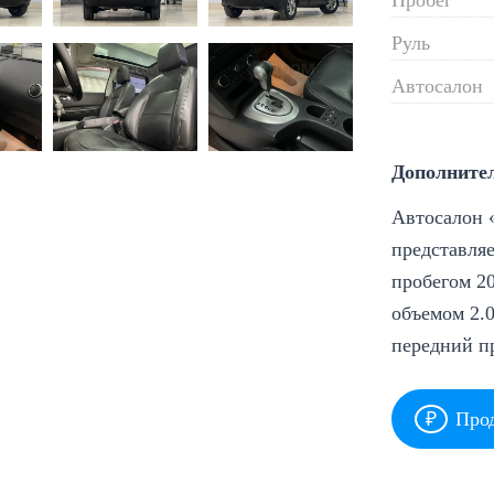
Руль
Автосалон
Дополните
Автосалон «
представляе
пробегом 20
объемом 2.0
передний п
Прод