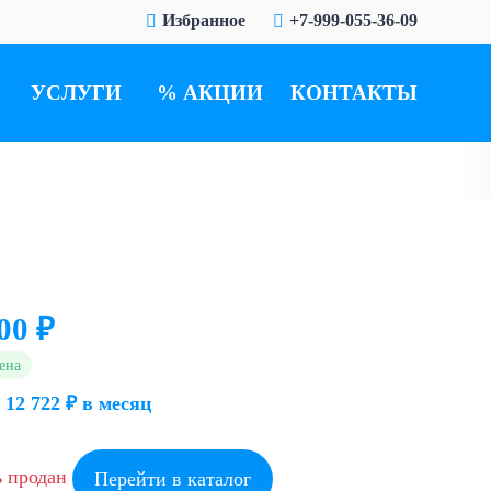
Избранное
+7-999-055-36-09
УСЛУГИ
АКЦИИ
КОНТАКТЫ
00 ₽
ена
 12 722 ₽ в месяц
ь продан
Перейти в каталог