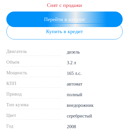
Снят с продажи
Перейти в каталог
Купить в кредит
Двигатель
дизель
Объем
3.2 л
Мощность
165 л.с.
КПП
автомат
Привод
полный
Тип кузова
внедорожник
Цвет
серебристый
Год
2008