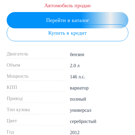
Автомобиль продан
Перейти в каталог
Купить в кредит
Двигатель
бензин
Объем
2.0 л
Мощность
146 л.с.
КПП
вариатор
Привод
полный
Тип кузова
универсал
Цвет
серебристый
Год
2012