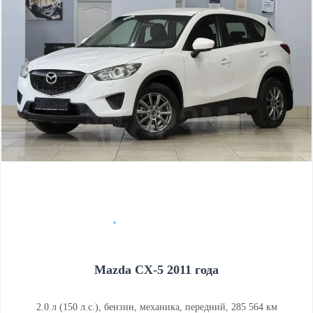
Mazda CX-5 2011 года
2.0 л (150 л.с.), бензин, механика, передний, 285 564 км