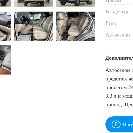
Владельцы
Руль
Автосалон
Дополните
Автосалон «
представляе
пробегом 24
3.3 л и мощ
привод. Це
Прод