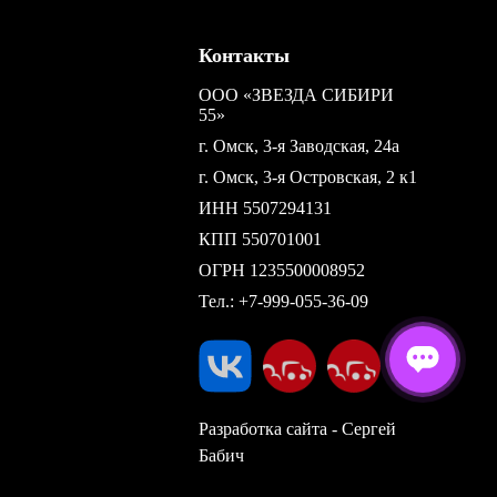
Контакты
ООО «ЗВЕЗДА СИБИРИ
55»
г. Омск, 3-я Заводская, 24а
г. Омск, 3-я Островская, 2 к1
ИНН 5507294131
КПП 550701001
ОГРН 1235500008952
Тел.:
+7-999-055-36-09
Разработка сайта - Сергей
Бабич