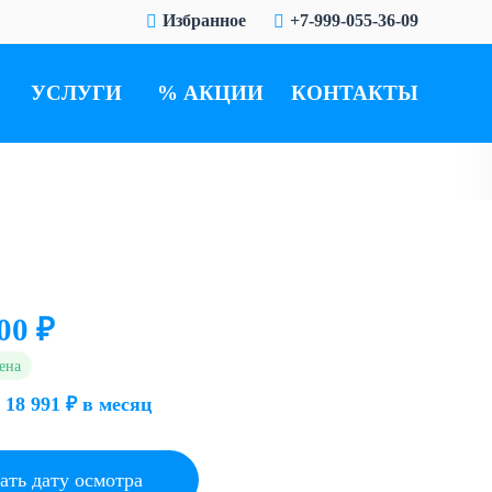
Избранное
+7-999-055-36-09
УСЛУГИ
АКЦИИ
КОНТАКТЫ
00 ₽
ена
 18 991 ₽ в месяц
ать дату осмотра