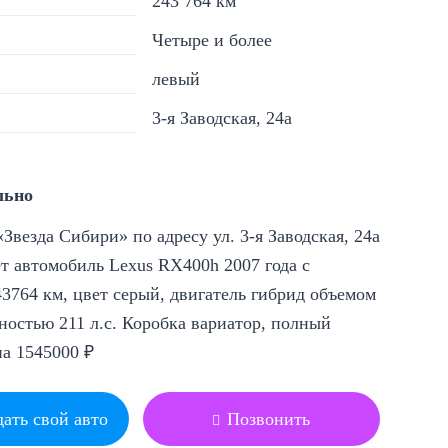
243 764 км
Четыре и более
левый
3-я Заводская, 24а
льно
Звезда Сибири» по адресу ул. 3-я Заводская, 24а
т автомобиль Lexus RX400h 2007 года с
3764 км, цвет серый, двигатель гибрид объемом
ностью 211 л.с. Коробка вариатор, полный
на 1545000 ₽
ать свой авто
Позвонить