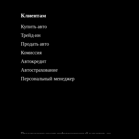
Клиентам
Купить авто
Трейд-ин
Продать авто
Комиссия
Автокредит
Автострахование
Персональный менеджер
Предложение носит информационный характер, не