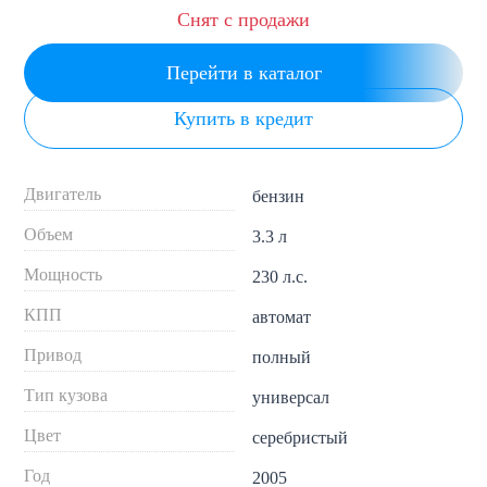
Снят с продажи
Перейти в каталог
Купить в кредит
Двигатель
бензин
Объем
3.3 л
Мощность
230 л.с.
КПП
автомат
Привод
полный
Тип кузова
универсал
Цвет
серебристый
Год
2005