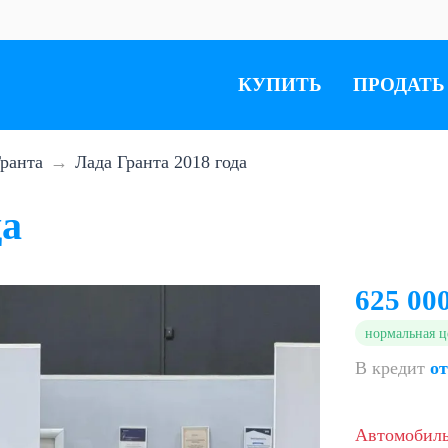
КУПИТЬ
ПРОДАТЬ
ранта
Лада Гранта 2018 года
да
625 00
нормальная ц
В кредит
от
Автомобил