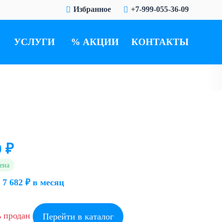
Избранное
+7-999-055-36-09
УСЛУГИ
АКЦИИ
КОНТАКТЫ
0 ₽
ена
 7 682 ₽ в месяц
ь продан
Перейти в каталог