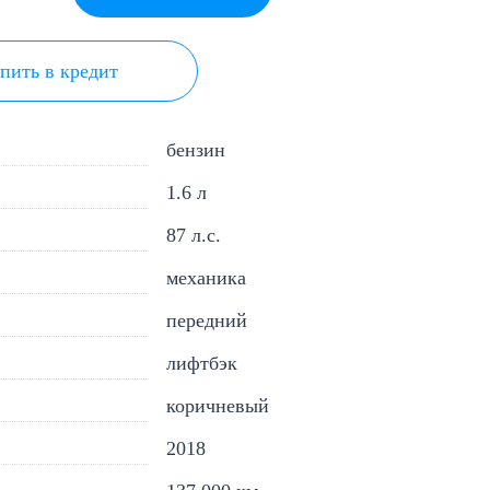
пить в кредит
бензин
1.6 л
87 л.с.
механика
передний
лифтбэк
коричневый
2018