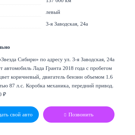
137 000 км
левый
3-я Заводская, 24а
льно
Звезда Сибири» по адресу ул. 3-я Заводская, 24а
т автомобиль Лада Гранта 2018 года с пробегом
цвет коричневый, двигатель бензин объемом 1.6
ью 87 л.с. Коробка механика, передний привод.
0 ₽
ать свой авто
Позвонить