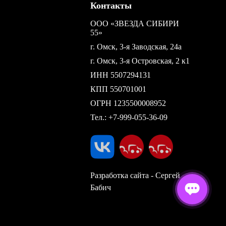
Контакты
ООО «ЗВЕЗДА СИБИРИ
55»
г. Омск, 3-я Заводская, 24а
г. Омск, 3-я Островская, 2 к1
ИНН 5507294131
КПП 550701001
ОГРН 1235500008952
Тел.:
+7-999-055-36-09
Разработка сайта - Сергей
Бабич