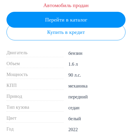
Автомобиль продан
Перейти в каталог
Купить в кредит
Двигатель
бензин
Объем
1.6 л
Мощность
90 л.с.
КПП
механика
Привод
передний
Тип кузова
седан
Цвет
белый
Год
2022