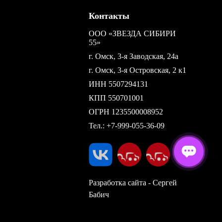
Контакты
ООО «ЗВЕЗДА СИБИРИ
55»
г. Омск, 3-я Заводская, 24а
г. Омск, 3-я Островская, 2 к1
ИНН 5507294131
КПП 550701001
ОГРН 1235500008952
Тел.:
+7-999-055-36-09
Разработка сайта - Сергей
Бабич