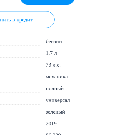
пить в кредит
бензин
1.7 л
73 л.с.
механика
полный
универсал
зеленый
2019