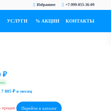
Избранное
+7-999-055-36-09
УСЛУГИ
АКЦИИ
КОНТАКТЫ
0 ₽
ена
 7 805 ₽ в месяц
ь продан
Перейти в каталог