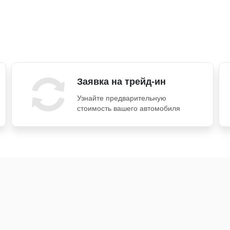
Заявка на трейд-ин
Узнайте предварительную
стоимость вашего автомобиля