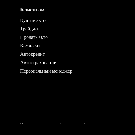
Клиентам
Купить авто
Трейд-ин
Продать авто
Комиссия
Автокредит
Автострахование
Персональный менеджер
Предложение носит информационный характер, не
является публичной офертой.