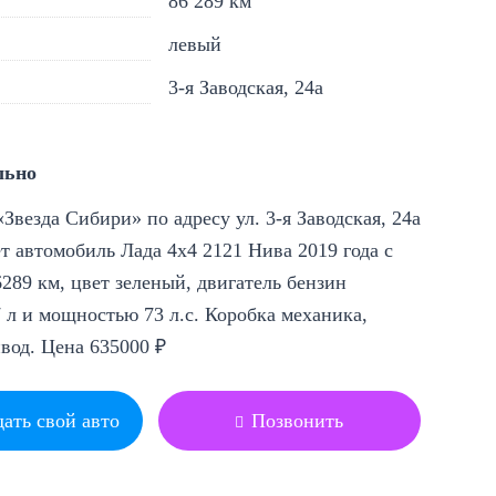
86 289 км
левый
3-я Заводская, 24а
льно
Звезда Сибири» по адресу ул. 3-я Заводская, 24а
т автомобиль Лада 4x4 2121 Нива 2019 года с
289 км, цвет зеленый, двигатель бензин
 л и мощностью 73 л.с. Коробка механика,
вод. Цена 635000 ₽
ать свой авто
Позвонить