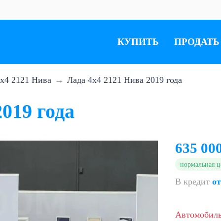
КУПИТЬ
ПРОДАТЬ
x4 2121 Нива
Лада 4x4 2121 Нива 2019 года
019 года
635 00
нормальная ц
В кредит
от
Автомобил