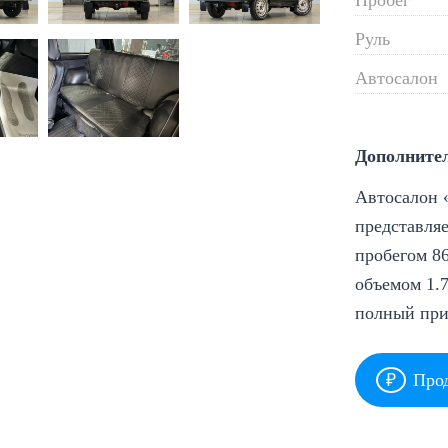
Руль
Автосалон
Дополните
Автосалон «
представляе
пробегом 86
объемом 1.7
полный при
Прод