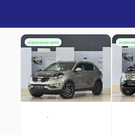
нормальная цена
нормаль