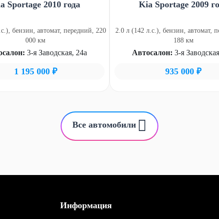
a Sportage 2010 года
Kia Sportage 2009 г
л.с.), бензин, автомат, передний, 220
2.0 л (142 л.с.), бензин, автомат, 
000 км
188 км
осалон:
3-я Заводская, 24а
Автосалон:
3-я Заводская
1 195 000 ₽
935 000 ₽
Все автомобили
Информация