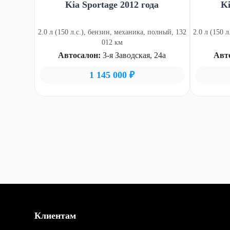
Kia Sportage 2012 года
Ki
2.0 л (150 л.с.), бензин, механика, полный, 132
2.0 л (150 
012 км
Автосалон:
3-я Заводская, 24а
Авт
1 145 000 ₽
Клиентам