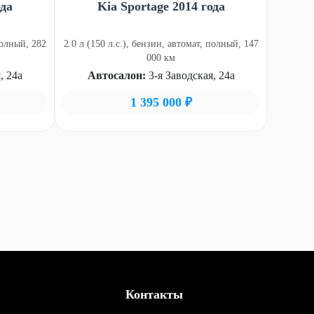
ода
Kia Sportage 2014 года
полный, 282
2.0 л (150 л.с.), бензин, автомат, полный, 147
000 км
, 24а
Автосалон:
3-я Заводская, 24а
1 395 000 ₽
Контакты