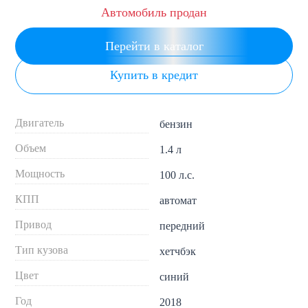
Автомобиль продан
Перейти в каталог
Купить в кредит
Двигатель
бензин
Объем
1.4 л
Мощность
100 л.с.
КПП
автомат
Привод
передний
Тип кузова
хетчбэк
Цвет
синий
Год
2018