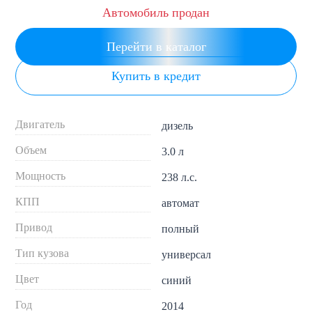
Автомобиль продан
Перейти в каталог
Купить в кредит
Двигатель
дизель
Объем
3.0 л
Мощность
238 л.с.
КПП
автомат
Привод
полный
Тип кузова
универсал
Цвет
синий
Год
2014