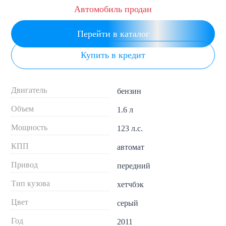
Автомобиль продан
Перейти в каталог
Купить в кредит
Двигатель
бензин
Объем
1.6 л
Мощность
123 л.с.
КПП
автомат
Привод
передний
Тип кузова
хетчбэк
Цвет
серый
Год
2011