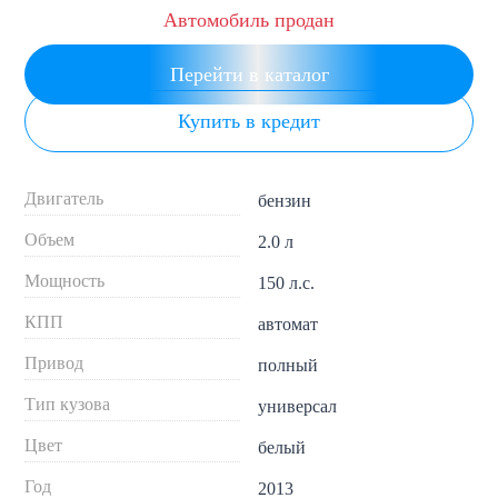
Автомобиль продан
Перейти в каталог
Купить в кредит
Двигатель
бензин
Объем
2.0 л
Мощность
150 л.с.
КПП
автомат
Привод
полный
Тип кузова
универсал
Цвет
белый
Год
2013