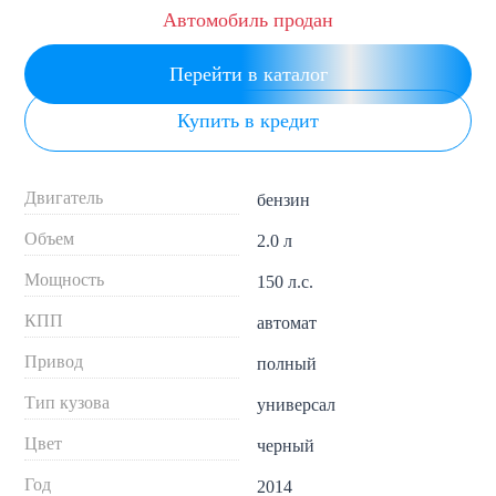
Автомобиль продан
Перейти в каталог
Купить в кредит
Двигатель
бензин
Объем
2.0 л
Мощность
150 л.с.
КПП
автомат
Привод
полный
Тип кузова
универсал
Цвет
черный
Год
2014