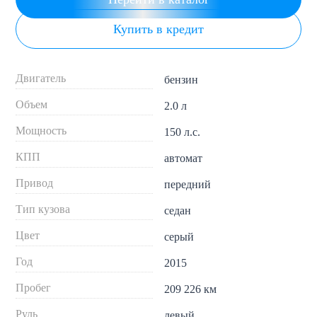
Купить в кредит
Двигатель
бензин
Объем
2.0 л
Мощность
150 л.с.
КПП
автомат
Привод
передний
Тип кузова
седан
Цвет
серый
Год
2015
Пробег
209 226 км
Руль
левый