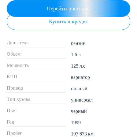
Перейти в каталог
Купить в кредит
Двигатель
бензин
Объем
1.6 л
Мощность
125 л.с.
КПП
вариатор
Привод
полный
Тип кузова
универсал
Цвет
черный
Год
1999
Пробег
197 673 км