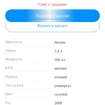
Снят с продажи
Перейти в каталог
Купить в кредит
Двигатель
бензин
Объем
2.4 л
Мощность
166 л.с.
КПП
автомат
Привод
полный
Тип кузова
универсал
Цвет
голубой
Год
2008