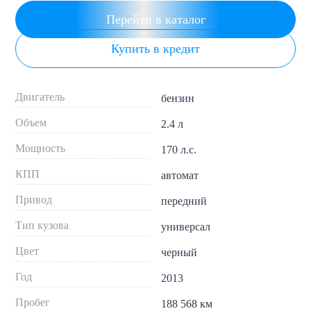
Перейти в каталог
Купить в кредит
Двигатель
бензин
Объем
2.4 л
Мощность
170 л.с.
КПП
автомат
Привод
передний
Тип кузова
универсал
Цвет
черный
Год
2013
Пробег
188 568 км