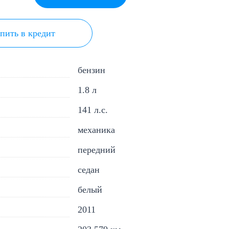
пить в кредит
бензин
1.8 л
141 л.с.
механика
передний
седан
белый
2011