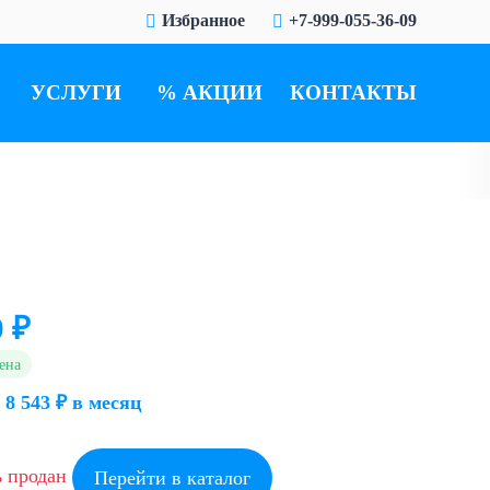
Избранное
+7-999-055-36-09
УСЛУГИ
АКЦИИ
КОНТАКТЫ
0 ₽
ена
 8 543 ₽ в месяц
ь продан
Перейти в каталог