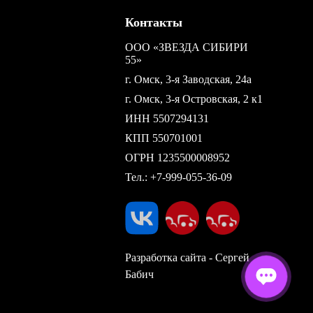
Контакты
ООО «ЗВЕЗДА СИБИРИ
55»
г. Омск, 3-я Заводская, 24а
г. Омск, 3-я Островская, 2 к1
ИНН 5507294131
КПП 550701001
ОГРН 1235500008952
Тел.:
+7-999-055-36-09
Разработка сайта - Сергей
Бабич