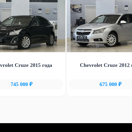
vrolet Cruze 2015 года
Chevrolet Cruze 2012 
745 000 ₽
675 000 ₽