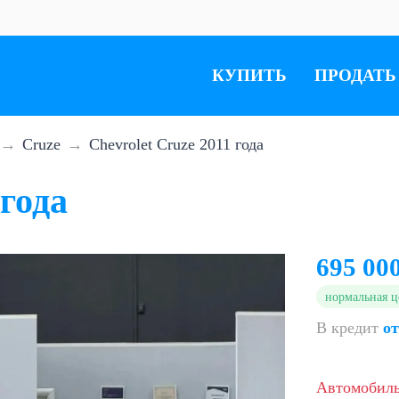
КУПИТЬ
ПРОДАТЬ
Cruze
Chevrolet Cruze 2011 года
 года
695 00
нормальная ц
В кредит
от
Автомобил