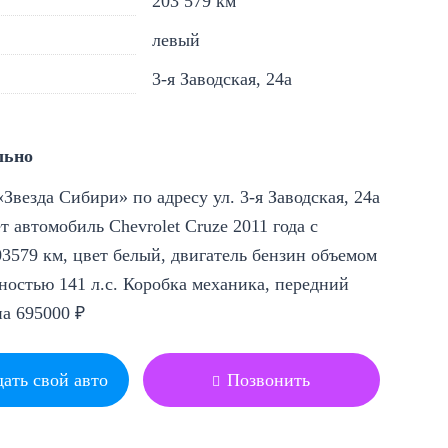
203 579 км
левый
3-я Заводская, 24а
льно
Звезда Сибири» по адресу ул. 3-я Заводская, 24а
т автомобиль Chevrolet Cruze 2011 года с
3579 км, цвет белый, двигатель бензин объемом
ностью 141 л.с. Коробка механика, передний
на 695000 ₽
ать свой авто
Позвонить