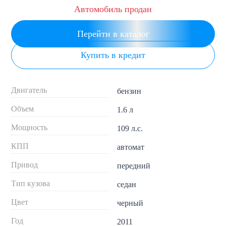
Автомобиль продан
Перейти в каталог
Купить в кредит
Двигатель
бензин
Объем
1.6 л
Мощность
109 л.с.
КПП
автомат
Привод
передний
Тип кузова
седан
Цвет
черный
Год
2011