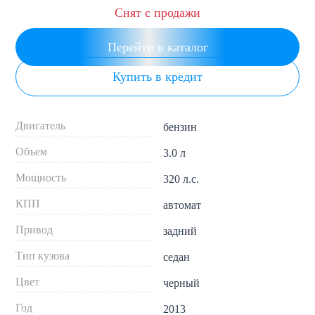
Снят с продажи
Перейти в каталог
Купить в кредит
Двигатель
бензин
Объем
3.0 л
Мощность
320 л.с.
КПП
автомат
Привод
задний
Тип кузова
седан
Цвет
черный
Год
2013